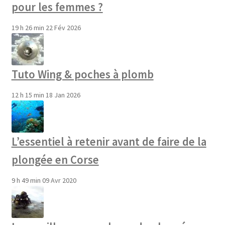
pour les femmes ?
19 h 26 min
22 Fév 2026
Tuto Wing & poches à plomb
12 h 15 min
18 Jan 2026
L’essentiel à retenir avant de faire de la
plongée en Corse
9 h 49 min
09 Avr 2020