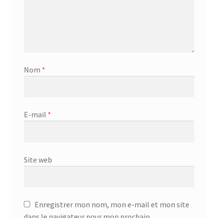
Nom
*
E-mail
*
Site web
Enregistrer mon nom, mon e-mail et mon site
dans le navigateur pour mon prochain