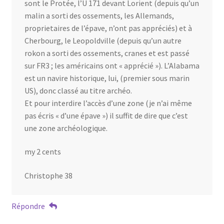
sont le Protée, l’U 171 devant Lorient (depuis qu’un
malin a sorti des ossements, les Allemands,
proprietaires de l’épave, n’ont pas appréciés) et à
Cherbourg, le Leopoldville (depuis qu’un autre
rokon a sorti des ossements, cranes et est passé
sur FR3 ; les américains ont « apprécié »). L’Alabama
est un navire historique, lui, (premier sous marin
US), donc classé au titre archéo.
Et pour interdire l’accès d’une zone (je n’ai même
pas écris « d’une épave ») il suffit de dire que c’est
une zone archéologique.
my 2 cents
Christophe 38
Répondre