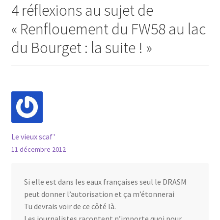
4 réflexions au sujet de
«
Renflouement du FW58 au lac
du Bourget : la suite !
»
Le vieux scaf'
11 décembre 2012
Si elle est dans les eaux françaises seul le DRASM
peut donner l’autorisation et ça m’étonnerai
Tu devrais voir de ce côté là.
Les journalistes racontent n’importe quoi pour