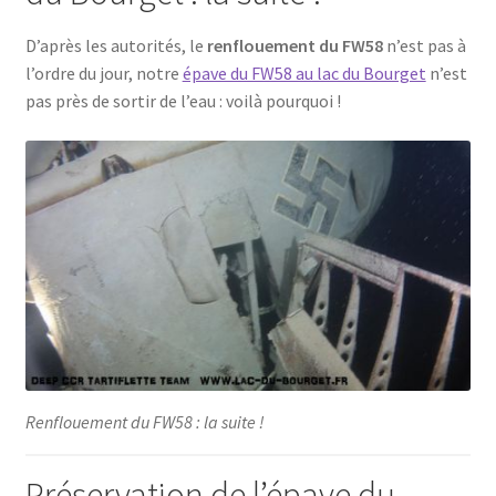
D’après les autorités, le
renflouement du FW58
n’est pas à
l’ordre du jour, notre
épave du FW58 au lac du Bourget
n’est
pas près de sortir de l’eau : voilà pourquoi !
Renflouement du FW58 : la suite !
Préservation de l’épave du