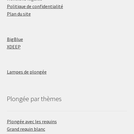
Politique de confidentialité
Plan du site
BigBlue
XDEEP
Lampes de plongée
Plongée par thèmes
Plongée avec les requins
Grand requin blanc